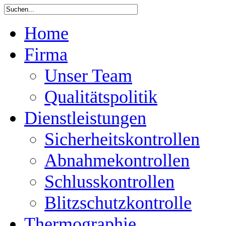
Home
Firma
Unser Team
Qualitätspolitik
Dienstleistungen
Sicherheitskontrollen
Abnahmekontrollen
Schlusskontrollen
Blitzschutzkontrolle
Thermographie