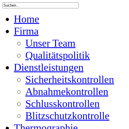
Home
Firma
Unser Team
Qualitätspolitik
Dienstleistungen
Sicherheitskontrollen
Abnahmekontrollen
Schlusskontrollen
Blitzschutzkontrolle
Thermographie